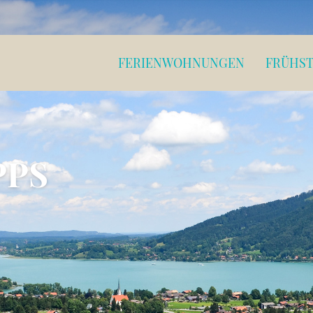
FERIENWOHNUNGEN
FRÜHS
PPS